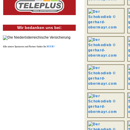
Wir bedanken uns bei:
Alle unsere Sponsoren und Partner finden Sie
HIER!